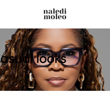
asual looks