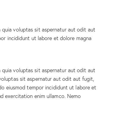
quia voluptas sit aspernatur aut odit aut
por incididunt ut labore et dolore magna
quia voluptas sit aspernatur aut odit aut
luptas sit aspernatur aut odit aut fugit,
d do eiusmod tempor incididunt ut labore et
ud exercitation enim ullamco. Nemo